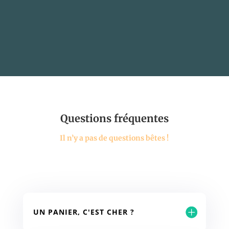
Questions fréquentes
Il n’y a pas de questions bêtes !
UN PANIER, C'EST CHER ?